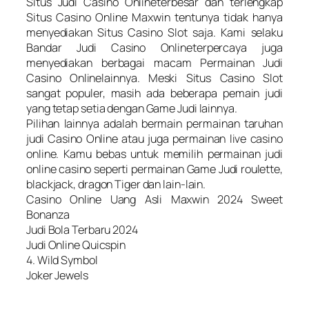
Situs Judi Casino Onlineterbesar dan terlengkap
Situs Casino Online Maxwin tentunya tidak hanya
menyediakan Situs Casino Slot saja. Kami selaku
Bandar Judi Casino Onlineterpercaya juga
menyediakan berbagai macam Permainan Judi
Casino Onlinelainnya. Meski Situs Casino Slot
sangat populer, masih ada beberapa pemain judi
yang tetap setia dengan Game Judi lainnya.
Pilihan lainnya adalah bermain permainan taruhan
judi Casino Online atau juga permainan live casino
online. Kamu bebas untuk memilih permainan judi
online casino seperti permainan Game Judi roulette,
blackjack, dragon Tiger dan lain-lain.
Casino Online Uang Asli Maxwin 2024 Sweet
Bonanza
Judi Bola Terbaru 2024
Judi Online Quicspin
4. Wild Symbol
Joker Jewels