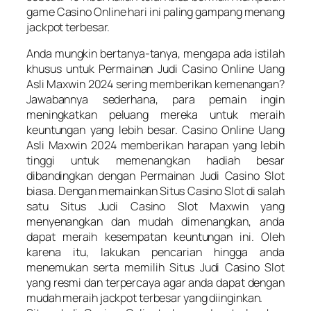
game Casino Online hari ini paling gampang menang
jackpot terbesar.
Anda mungkin bertanya-tanya, mengapa ada istilah
khusus untuk Permainan Judi Casino Online Uang
Asli Maxwin 2024 sering memberikan kemenangan?
Jawabannya sederhana, para pemain ingin
meningkatkan peluang mereka untuk meraih
keuntungan yang lebih besar. Casino Online Uang
Asli Maxwin 2024 memberikan harapan yang lebih
tinggi untuk memenangkan hadiah besar
dibandingkan dengan Permainan Judi Casino Slot
biasa. Dengan memainkan Situs Casino Slot di salah
satu Situs Judi Casino Slot Maxwin yang
menyenangkan dan mudah dimenangkan, anda
dapat meraih kesempatan keuntungan ini. Oleh
karena itu, lakukan pencarian hingga anda
menemukan serta memilih Situs Judi Casino Slot
yang resmi dan terpercaya agar anda dapat dengan
mudah meraih jackpot terbesar yang diinginkan.