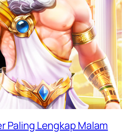
er Paling Lengkap Malam