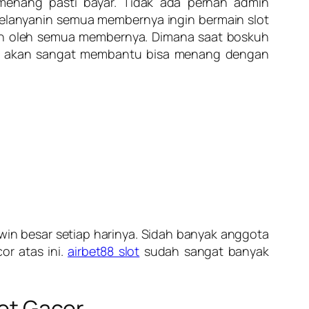
enang pasti bayar. Tidak ada pernah admin
melanyanin semua membernya ingin bermain slot
udah oleh semua membernya. Dimana saat boskuh
ini akan sangat membantu bisa menang dengan
in besar setiap harinya. Sidah banyak anggota
r atas ini.
airbet88 slot
sudah sangat banyak
ot Gacor