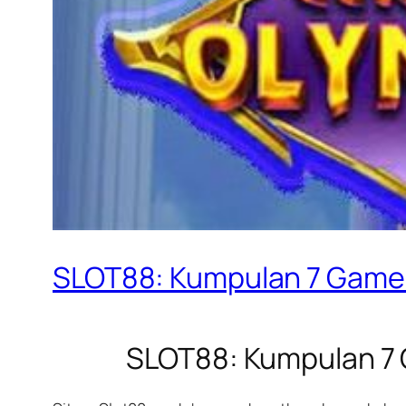
SLOT88: Kumpulan 7 Game 
SLOT88: Kumpulan 7 