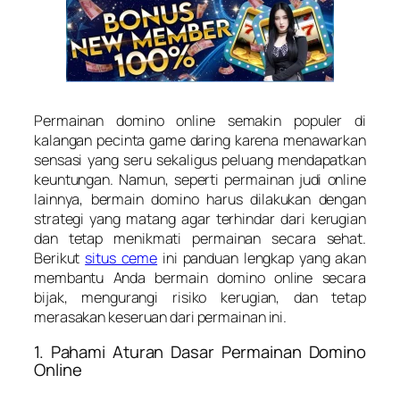
Permainan domino online semakin populer di
kalangan pecinta game daring karena menawarkan
sensasi yang seru sekaligus peluang mendapatkan
keuntungan. Namun, seperti permainan judi online
lainnya, bermain domino harus dilakukan dengan
strategi yang matang agar terhindar dari kerugian
dan tetap menikmati permainan secara sehat.
Berikut
situs ceme
ini panduan lengkap yang akan
membantu Anda bermain domino online secara
bijak, mengurangi risiko kerugian, dan tetap
merasakan keseruan dari permainan ini.
1. Pahami Aturan Dasar Permainan Domino
Online