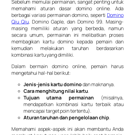
Sebelum memulai permainan, sangat penting untuk
memahami aturan dasar domino online. Ada
berbagai variasi permainan domino, seperti
Domino
Qiu Qiu
, Domino Gaple, dan Domino 99. Masing-
masing memiliki aturan yang berbeda, namun
secara umum, permainan ini melibatkan proses
membagikan kartu domino kepada pemain dan
kemudian melakukan taruhan berdasarkan
kombinasi kartu yang dimiliki.
Dalam bermain domino online, pemain harus
mengetahui hal-hal berikut:
Jenis-jenis kartu domino
dan maknanya.
Cara menghitung nilai kartu
.
Tujuan utama permainan
(misalnya,
mendapatkan kombinasi kartu terbaik atau
mencapai target poin tertentu).
Aturan taruhan dan pengelolaan chip
.
Memahami aspek-aspek ini akan membantu Anda