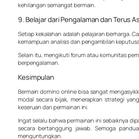
kehilangan semangat bermain.
9. Belajar dari Pengalaman dan Terus
Setiap kekalahan adalah pelajaran berharga. Cat
kemampuan analisis dan pengambilan keputusa
Selain itu, mengikuti forum atau komunitas pe
berpengalaman.
Kesimpulan
Bermain domino online bisa sangat mengasyikka
modal secara bijak, menerapkan strategi yan
keseruan dari permainan ini.
Ingat selalu bahwa permainan ini sebaiknya di
secara bertanggung jawab. Semoga pandua
menguntungkan.