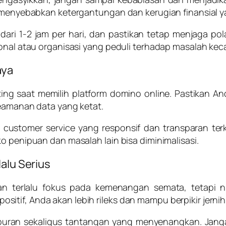
a menyebabkan ketergantungan dan kerugian finansial y
dari 1-2 jam per hari, dan pastikan tetap menjaga po
ional atau organisasi yang peduli terhadap masalah kec
aya
g saat memilih platform domino online. Pastikan And
keamanan data yang ketat.
 customer service yang responsif dan transparan ter
o penipuan dan masalah lain bisa diminimalisasi.
lalu Serius
 terlalu fokus pada kemenangan semata, tetapi nik
itif, Anda akan lebih rileks dan mampu berpikir jerni
iburan sekaligus tantangan yang menyenangkan. Jang