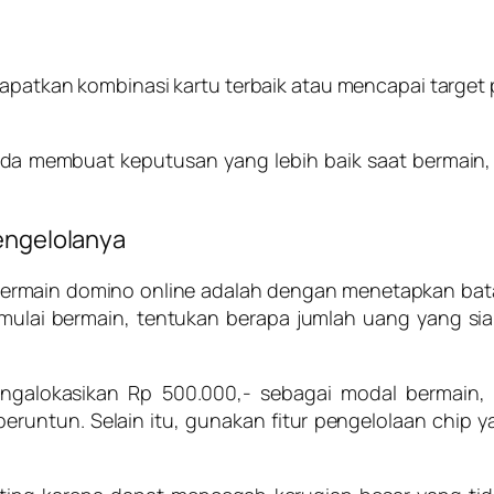
patkan kombinasi kartu terbaik atau mencapai target p
a membuat keputusan yang lebih baik saat bermain, 
Mengelolanya
 bermain domino online adalah dengan menetapkan ba
lai bermain, tentukan berapa jumlah uang yang siap 
galokasikan Rp 500.000,- sebagai modal bermain, 
eruntun. Selain itu, gunakan fitur pengelolaan chip