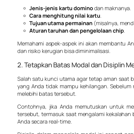
Jenis-jenis kartu domino
dan maknanya.
Cara menghitung nilai kartu
.
Tujuan utama permainan
(misalnya, menda
Aturan taruhan dan pengelolaan chip
.
Memahami aspek-aspek ini akan membantu And
dan risiko kerugian bisa diminimalisasi.
2. Tetapkan Batas Modal dan Disiplin 
Salah satu kunci utama agar tetap aman saat
yang Anda tidak mampu kehilangan. Sebelum mu
melebihi batas tersebut.
Contohnya, jika Anda memutuskan untuk men
tersebut, termasuk saat mengalami kekalahan b
Anda secara real-time.