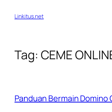
Skip
to
Linkitus.net
content
Tag:
CEME ONLIN
Panduan Bermain Domino On