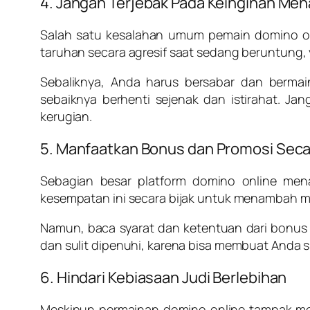
4. Jangan Terjebak Pada Keinginan Me
Salah satu kesalahan umum pemain domino on
taruhan secara agresif saat sedang beruntung, 
Sebaliknya, Anda harus bersabar dan bermai
sebaiknya berhenti sejenak dan istirahat. Ja
kerugian.
5. Manfaatkan Bonus dan Promosi Secar
Sebagian besar platform domino online men
kesempatan ini secara bijak untuk menambah 
Namun, baca syarat dan ketentuan dari bonus 
dan sulit dipenuhi, karena bisa membuat Anda 
6. Hindari Kebiasaan Judi Berlebihan
Meskipun permainan domino online tampak me