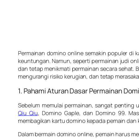
Permainan domino online semakin populer di 
keuntungan. Namun, seperti permainan judi onli
dan tetap menikmati permainan secara sehat. B
mengurangi risiko kerugian, dan tetap merasaka
1. Pahami Aturan Dasar Permainan Dom
Sebelum memulai permainan, sangat penting u
Qiu Qiu
, Domino Gaple, dan Domino 99. Masi
membagikan kartu domino kepada pemain dan ke
Dalam bermain domino online, pemain harus men