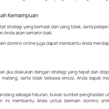
 Asah Kemampuan
at strategi yang berhasil dan yang tidak, serta pelaja
n Anda akan semakin baik.
main domino online juga dapat membantu Anda mendapatk
n jika dilakukan dengan strategi yang tepat dan dis
g matang, serta tidak terbawa emosi, Anda dapat me
pandang sebagai hiburan, bukan sumber penghasilan ut
n ini membantu Anda untuk bermain domino onl