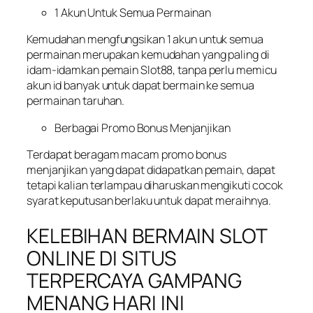
1 Akun Untuk Semua Permainan
Kemudahan mengfungsikan 1 akun untuk semua
permainan merupakan kemudahan yang paling di
idam-idamkan pemain Slot88, tanpa perlu memicu
akun id banyak untuk dapat bermain ke semua
permainan taruhan.
Berbagai Promo Bonus Menjanjikan
Terdapat beragam macam promo bonus
menjanjikan yang dapat didapatkan pemain, dapat
tetapi kalian terlampau diharuskan mengikuti cocok
syarat keputusan berlaku untuk dapat meraihnya.
KELEBIHAN BERMAIN SLOT
ONLINE DI SITUS
TERPERCAYA GAMPANG
MENANG HARI INI