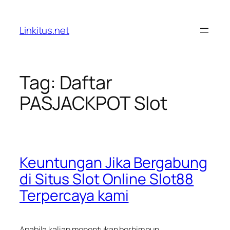
Skip
to
Linkitus.net
content
Tag:
Daftar
PASJACKPOT Slot
Keuntungan Jika Bergabung
di Situs Slot Online Slot88
Terpercaya kami
Apabila kalian menentukan berhimpun