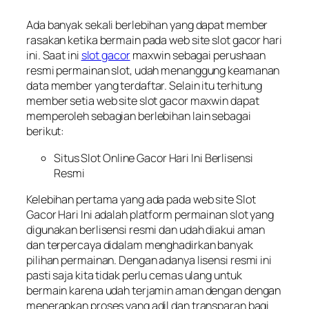
Ada banyak sekali berlebihan yang dapat member
rasakan ketika bermain pada web site slot gacor hari
ini. Saat ini
slot gacor
maxwin sebagai perushaan
resmi permainan slot, udah menanggung keamanan
data member yang terdaftar. Selain itu terhitung
member setia web site slot gacor maxwin dapat
memperoleh sebagian berlebihan lain sebagai
berikut:
Situs Slot Online Gacor Hari Ini Berlisensi
Resmi
Kelebihan pertama yang ada pada web site Slot
Gacor Hari Ini adalah platform permainan slot yang
digunakan berlisensi resmi dan udah diakui aman
dan terpercaya didalam menghadirkan banyak
pilihan permainan. Dengan adanya lisensi resmi ini
pasti saja kita tidak perlu cemas ulang untuk
bermain karena udah terjamin aman dengan dengan
menerapkan proses yang adil dan transparan bagi