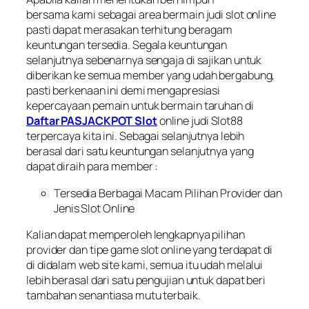
bersama kami sebagai area bermain judi slot online
pasti dapat merasakan terhitung beragam
keuntungan tersedia. Segala keuntungan
selanjutnya sebenarnya sengaja di sajikan untuk
diberikan ke semua member yang udah bergabung,
pasti berkenaan ini demi mengapresiasi
kepercayaan pemain untuk bermain taruhan di
Daftar PASJACKPOT Slot
online judi Slot88
terpercaya kita ini. Sebagai selanjutnya lebih
berasal dari satu keuntungan selanjutnya yang
dapat diraih para member :
Tersedia Berbagai Macam Pilihan Provider dan
Jenis Slot Online
Kalian dapat memperoleh lengkapnya pilihan
provider dan tipe game slot online yang terdapat di
di didalam web site kami, semua itu udah melalui
lebih berasal dari satu pengujian untuk dapat beri
tambahan senantiasa mutu terbaik.