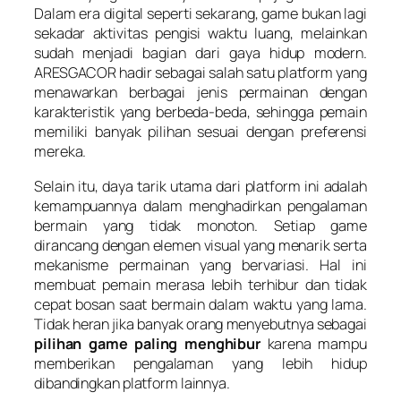
Dalam era digital seperti sekarang, game bukan lagi
sekadar aktivitas pengisi waktu luang, melainkan
sudah menjadi bagian dari gaya hidup modern.
ARESGACOR hadir sebagai salah satu platform yang
menawarkan berbagai jenis permainan dengan
karakteristik yang berbeda-beda, sehingga pemain
memiliki banyak pilihan sesuai dengan preferensi
mereka.
Selain itu, daya tarik utama dari platform ini adalah
kemampuannya dalam menghadirkan pengalaman
bermain yang tidak monoton. Setiap game
dirancang dengan elemen visual yang menarik serta
mekanisme permainan yang bervariasi. Hal ini
membuat pemain merasa lebih terhibur dan tidak
cepat bosan saat bermain dalam waktu yang lama.
Tidak heran jika banyak orang menyebutnya sebagai
pilihan game paling menghibur
karena mampu
memberikan pengalaman yang lebih hidup
dibandingkan platform lainnya.