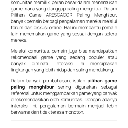
Komunitas memiliki peran besar dalam menentukan
game mana yang dianggap paling menghibur. Dalam
Pilihan Game ARESGACOR Paling Menghibur,
banyak pemain berbagi pengalaman mereka melalui
forum dan diskusi online. Hal ini membantu pemain
lain menemukan game yang sesuai dengan selera
mereka.
Melalui komunitas, pemain juga bisa mendapatkan
rekomendasi game yang sedang populer atau
banyak diminati. Interaksi ini menciptakan
lingkungan yang lebih hidup dan saling mendukung.
Dalam banyak pembahasan, istilah
pilihan game
paling menghibur
sering digunakan sebagai
referensi untuk menggambarkan game yang banyak
direkomendasikan oleh komunitas. Dengan adanya
interaksi ini, pengalaman bermain menjadi lebih
berwarna dan tidak terasa monoton.