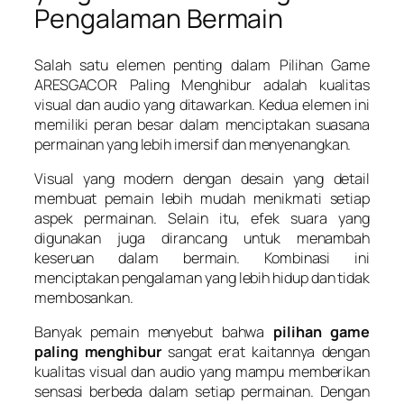
Pengalaman Bermain
Salah satu elemen penting dalam Pilihan Game
ARESGACOR Paling Menghibur adalah kualitas
visual dan audio yang ditawarkan. Kedua elemen ini
memiliki peran besar dalam menciptakan suasana
permainan yang lebih imersif dan menyenangkan.
Visual yang modern dengan desain yang detail
membuat pemain lebih mudah menikmati setiap
aspek permainan. Selain itu, efek suara yang
digunakan juga dirancang untuk menambah
keseruan dalam bermain. Kombinasi ini
menciptakan pengalaman yang lebih hidup dan tidak
membosankan.
Banyak pemain menyebut bahwa
pilihan game
paling menghibur
sangat erat kaitannya dengan
kualitas visual dan audio yang mampu memberikan
sensasi berbeda dalam setiap permainan. Dengan