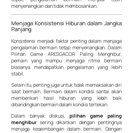
menyenangkan dan tidak membosankan.
Menjaga Konsistensi Hiburan dalam Jangka
Panjang
Konsistensi menjadi faktor penting dalam menjaga
pengalaman bermain tetap menyenangkan. Dalam
Pilihan Game ARESGACOR Paling Menghibur,
pemain yang mampu menjaga ritme bermain
biasanya mendapatkan pengalaman yang lebih
stabil.
Selain itu, penting juga untuk tidak memaksakan diri
saat bermain. Bermain dalam kondisi santai akan
memberikan hasil hiburan yang lebih baik
dibandingkan bermain dalam kondisi tertekan.
Dalam banyak diskusi,
pilihan game paling
menghibur
sering dikaitkan dengan pentingnya
menjaga keseimbangan dalam bermain. Dengan