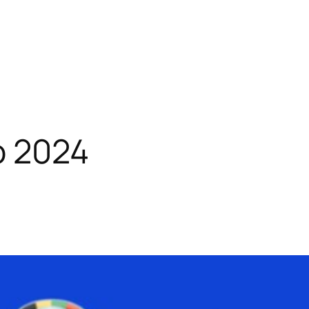
o 2024