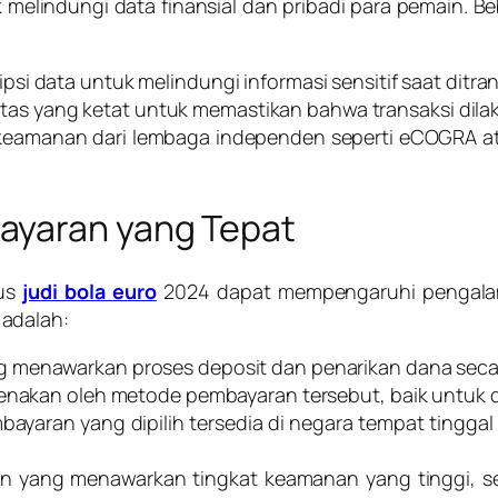
elindungi data finansial dan pribadi para pemain. Be
si data untuk melindungi informasi sensitif saat ditran
ntitas yang ketat untuk memastikan bahwa transaksi dila
asi keamanan dari lembaga independen seperti eCOGRA
ayaran yang Tepat
tus
judi bola euro
2024 dapat mempengaruhi pengalama
adalah:
ng menawarkan proses deposit dan penarikan dana secar
ikenakan oleh metode pembayaran tersebut, baik untuk
bayaran yang dipilih tersedia di negara tempat tingg
 yang menawarkan tingkat keamanan yang tinggi, sep