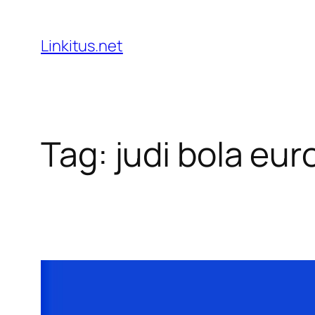
Skip
to
Linkitus.net
content
Tag:
judi bola eur