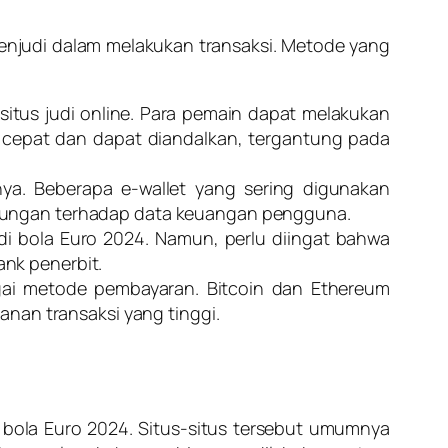
penjudi dalam melakukan transaksi. Metode yang
situs judi online. Para pemain dapat melakukan
if cepat dan dapat diandalkan, tergantung pada
ya. Beberapa e-wallet yang sering digunakan
indungan terhadap data keuangan pengguna.
judi bola Euro 2024. Namun, perlu diingat bahwa
ank penerbit.
gai metode pembayaran. Bitcoin dan Ethereum
nan transaksi yang tinggi.
 bola Euro 2024. Situs-situs tersebut umumnya