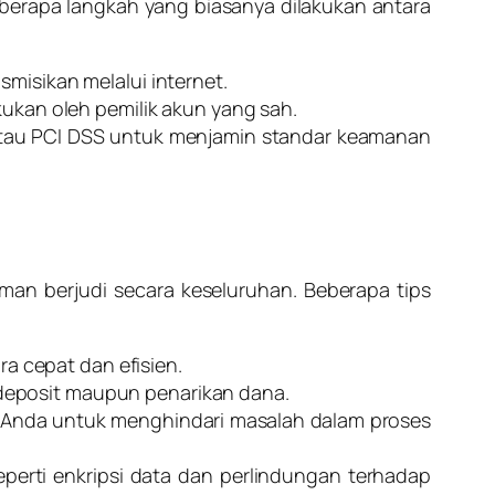
berapa langkah yang biasanya dilakukan antara
smisikan melalui internet.
kukan oleh pemilik akun yang sah.
 atau PCI DSS untuk menjamin standar keamanan
n berjudi secara keseluruhan. Beberapa tips
a cepat dan efisien.
 deposit maupun penarikan dana.
al Anda untuk menghindari masalah dalam proses
erti enkripsi data dan perlindungan terhadap