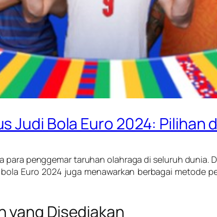
s Judi Bola Euro 2024: Piliha
ama para penggemar taruhan olahraga di seluruh dunia
judi bola Euro 2024 juga menawarkan berbagai metode
n yang Disediakan