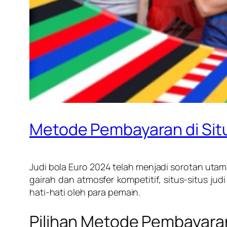
Metode Pembayaran di Situ
Judi bola Euro 2024 telah menjadi sorotan ut
gairah dan atmosfer kompetitif, situs-situs 
hati-hati oleh para pemain.
Pilihan Metode Pembayara