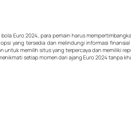
i bola Euro 2024, para pemain harus mempertimbangk
si yang tersedia dan melindungi informasi finansial
 untuk memilih situs yang terpercaya dan memiliki re
enikmati setiap momen dari ajang Euro 2024 tanpa kh