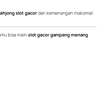
ahjong slot gacor
dan kemenangan maksimal.
kamu bisa main
slot gacor gampang menang