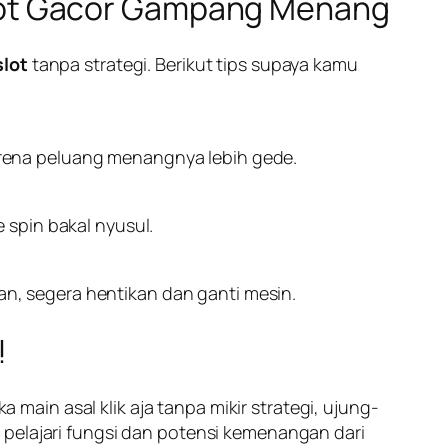
lot Gacor Gampang Menang
lot
tanpa strategi. Berikut tips supaya kamu
arena peluang menangnya lebih gede.
 spin bakal nyusul.
n, segera hentikan dan ganti mesin.
!
ka main asal klik aja tanpa mikir strategi, ujung-
 pelajari fungsi dan potensi kemenangan dari