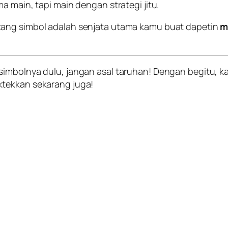
a main, tapi main dengan strategi jitu.
tang simbol adalah senjata utama kamu buat dapetin
m
i simbolnya dulu, jangan asal taruhan! Dengan begitu, 
ktekkan sekarang juga!