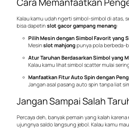
Cara Memanfaatkan Penge
Kalau kamu udah ngerti simbol-simbol di atas, 
bisa dapetin
slot gacor gampang menang
:
Pilih Mesin dengan Simbol Favorit yang 
Mesin
slot mahjong
punya pola berbeda-be
Atur Taruhan Berdasarkan Simbol yang 
Kalau kamu lihat simbol scatter mulai serin
Manfaatkan Fitur Auto Spin dengan Pen
Jangan asal pasang auto spin tanpa liat s
Jangan Sampai Salah Taruh
Percaya deh, banyak pemain yang kalah karen
ujungnya saldo langsung jebol. Kalau kamu mau 