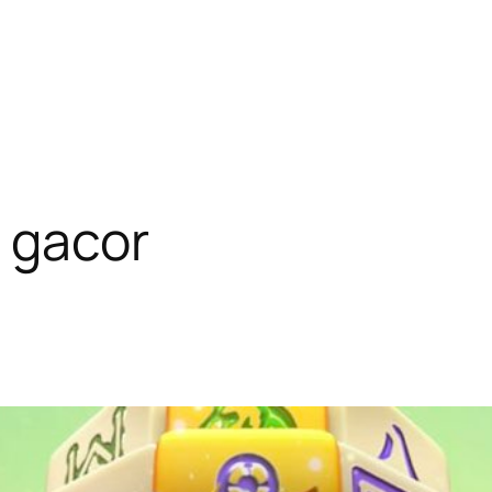
 gacor