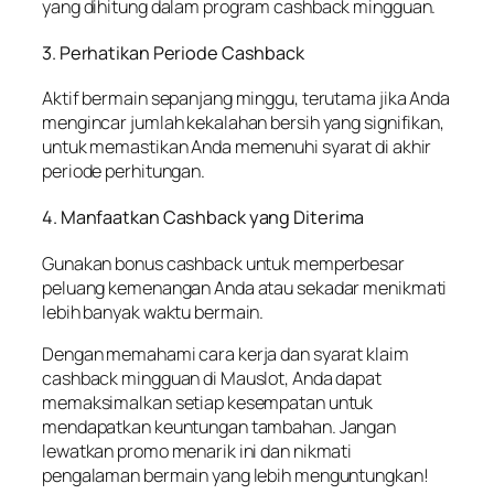
yang dihitung dalam program cashback mingguan.
3. Perhatikan Periode Cashback
Aktif bermain sepanjang minggu, terutama jika Anda
mengincar jumlah kekalahan bersih yang signifikan,
untuk memastikan Anda memenuhi syarat di akhir
periode perhitungan.
4. Manfaatkan Cashback yang Diterima
Gunakan bonus cashback untuk memperbesar
peluang kemenangan Anda atau sekadar menikmati
lebih banyak waktu bermain.
Dengan memahami cara kerja dan syarat klaim
cashback mingguan di Mauslot, Anda dapat
memaksimalkan setiap kesempatan untuk
mendapatkan keuntungan tambahan. Jangan
lewatkan promo menarik ini dan nikmati
pengalaman bermain yang lebih menguntungkan!