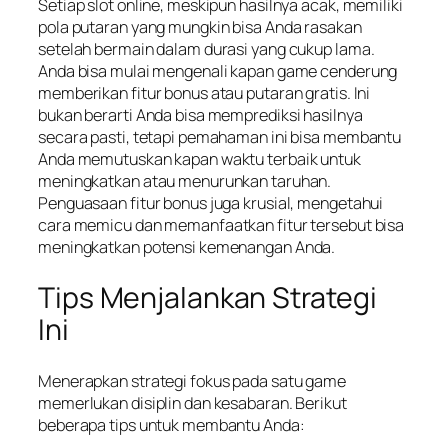
Setiap slot online, meskipun hasilnya acak, memiliki
pola putaran yang mungkin bisa Anda rasakan
setelah bermain dalam durasi yang cukup lama.
Anda bisa mulai mengenali kapan game cenderung
memberikan fitur bonus atau putaran gratis. Ini
bukan berarti Anda bisa memprediksi hasilnya
secara pasti, tetapi pemahaman ini bisa membantu
Anda memutuskan kapan waktu terbaik untuk
meningkatkan atau menurunkan taruhan.
Penguasaan fitur bonus juga krusial, mengetahui
cara memicu dan memanfaatkan fitur tersebut bisa
meningkatkan potensi kemenangan Anda.
Tips Menjalankan Strategi
Ini
Menerapkan strategi fokus pada satu game
memerlukan disiplin dan kesabaran. Berikut
beberapa tips untuk membantu Anda: