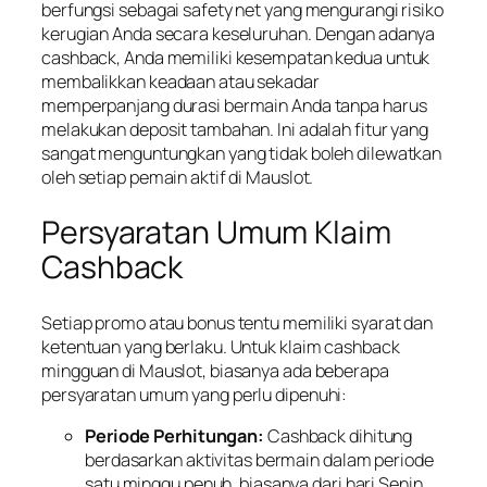
berfungsi sebagai safety net yang mengurangi risiko
kerugian Anda secara keseluruhan. Dengan adanya
cashback, Anda memiliki kesempatan kedua untuk
membalikkan keadaan atau sekadar
memperpanjang durasi bermain Anda tanpa harus
melakukan deposit tambahan. Ini adalah fitur yang
sangat menguntungkan yang tidak boleh dilewatkan
oleh setiap pemain aktif di Mauslot.
Persyaratan Umum Klaim
Cashback
Setiap promo atau bonus tentu memiliki syarat dan
ketentuan yang berlaku. Untuk klaim cashback
mingguan di Mauslot, biasanya ada beberapa
persyaratan umum yang perlu dipenuhi:
Periode Perhitungan:
Cashback dihitung
berdasarkan aktivitas bermain dalam periode
satu minggu penuh, biasanya dari hari Senin