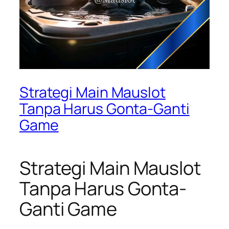
Strategi Main Mauslot
Tanpa Harus Gonta-Ganti
Game
Strategi Main Mauslot
Tanpa Harus Gonta-
Ganti Game