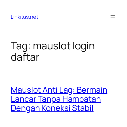
Skip
to
Linkitus.net
content
Tag:
mauslot login
daftar
Mauslot Anti Lag: Bermain
Lancar Tanpa Hambatan
Dengan Koneksi Stabil