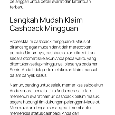
pelanggan untuk detail syarat dan ketentuan
terbaru.
Langkah Mudah Klaim
Cashback Mingguan
Proses klaim cashback mingguan di Mauslot
dirancang agar mudah dan tidak merepotkan
pemain. Umumnya, cashback akan dikreditkan
secara otomatis ke akun Anda pada waktu yang
ditentukan setiap minggunya, biasanya pada hari
Senin. Anda tidak perlu melakukan klaim manual
dalam banyak kasus.
Namun, penting untuk selalu memeriksa saldo akun
Anda secara berkala. Jika Anda merasa telah
memenuhi syarat namun cashback belum masuk,
segera hubungi tim dukungan pelanggan Mauslot.
Mereka akan dengan senang hati membantu
memeriksa status cashback Anda dan