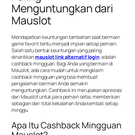
Menguntungkan dari
Mauslot
Mendapatkan keuntungan tambahan saat bermain
game favorit tentu menjadi impian setiap pemain.
Salah satu bentuk keuntungan yang paling
dinantikan
mauslot link alternatif login
adalah
cashback mingguan. Bagi Anda yang bermain di
Mauslot, ada cara mudah untuk mengklaim
cashback mingguan yang bisa membuat
pengalaman bermain Anda semakin
menguntungkan. Cashback ini merupakan apresiasi
dari Mauslot untuk para pemain setia, memberikan
sebagian dari total kekalahan Anda kembali setiap
minggu.
Apa Itu Cashback Mingguan
Mauslot?