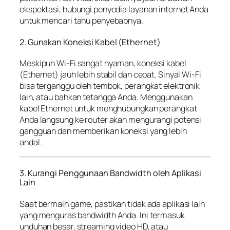
ekspektasi, hubungi penyedia layanan internet Anda
untuk mencari tahu penyebabnya.
2. Gunakan Koneksi Kabel (Ethernet)
Meskipun Wi-Fi sangat nyaman, koneksi kabel
(Ethernet) jauh lebih stabil dan cepat. Sinyal Wi-Fi
bisa terganggu oleh tembok, perangkat elektronik
lain, atau bahkan tetangga Anda. Menggunakan
kabel Ethernet untuk menghubungkan perangkat
Anda langsung ke router akan mengurangi potensi
gangguan dan memberikan koneksi yang lebih
andal.
3. Kurangi Penggunaan Bandwidth oleh Aplikasi
Lain
Saat bermain game, pastikan tidak ada aplikasi lain
yang menguras bandwidth Anda. Ini termasuk
unduhan besar, streaming video HD, atau