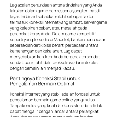
Lag adalah penundaan antara tindakan yang Anda
lakukan dalam game dan respons yang terlihat di
layar. Ini bisa disebabkan oleh berbagai faktor,
termasuk koneksi internet yang lambat, server game
yang kelebihan beban, atau masalah pada
perangkat keras Anda. Dalam game kompetitif
seperti yang tersedia di Mauslot, bahkan penundaan
sepersekian detik bisa berarti perbedaan antara
kemenangan dan kekalahan. Lag dapat
menyebabkan karakter Anda bergerak tersendat-
sendat, perintah tidak tereksekusi, dan interaksi
dengan pemain lain menjadi kacau.
Pentingnya Koneksi Stabil untuk
Pengalaman Bermain Optimal
Koneksi internet yang stabil adalah fondasi untuk
pengalaman bermain game online yang mulus.
Tanpa koneksi yang kuat dan konsisten, data tidak
dapat mengalir dengan lancar antara perangkat
Anda dan server game, menyebabkan lag dan