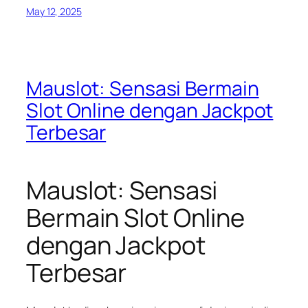
May 12, 2025
Mauslot: Sensasi Bermain
Slot Online dengan Jackpot
Terbesar
Mauslot: Sensasi
Bermain Slot Online
dengan Jackpot
Terbesar