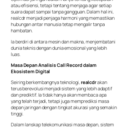
atau efisiensi, tetapi tentang menjaga agar setiap
suara dapat sampai tanpa gangguan. Dalam hal ini,
realcdr menjadi penjaga harmoni yang memastikan
hubungan antar manusia tetap mengalir tanpa
hambatan.
Ia berdiri di antara mesin dan makna, menjembatani
dunia teknis dengan dunia emosional yang lebih
luas.
Masa Depan Analisis Call Record dalam
Ekosistem Digital
Seiring berkembangnya teknologi,
realcdr
akan
terus berevolusi menjadi sistem yang lebih adaptif
dan prediktif. Ia tidak hanya akan membaca apa
yang telah terjadi, tetapi juga memprediksi masa
depan jaringan dengan tingkat akurasi yang semakin
tinggi.
Dalam lanskap telekomunikasi masa depan, sistem