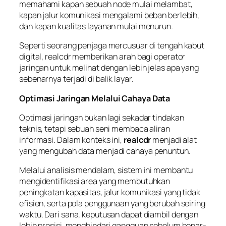
memahami kapan sebuah node mulai melambat,
kapan jalur komunikasi mengalami beban berlebih,
dan kapan kualitas layanan mulai menurun.
Seperti seorang penjaga mercusuar di tengah kabut
digital, realcdr memberikan arah bagi operator
jaringan untuk melihat dengan lebih jelas apa yang
sebenarnya terjadi di balik layar.
Optimasi Jaringan Melalui Cahaya Data
Optimasi jaringan bukan lagi sekadar tindakan
teknis, tetapi sebuah seni membaca aliran
informasi. Dalam konteks ini,
realcdr
menjadi alat
yang mengubah data menjadi cahaya penuntun.
Melalui analisis mendalam, sistem ini membantu
mengidentifikasi area yang membutuhkan
peningkatan kapasitas, jalur komunikasi yang tidak
efisien, serta pola penggunaan yang berubah seiring
waktu. Dari sana, keputusan dapat diambil dengan
lebih presisi, menghindari gangguan sebelum benar-