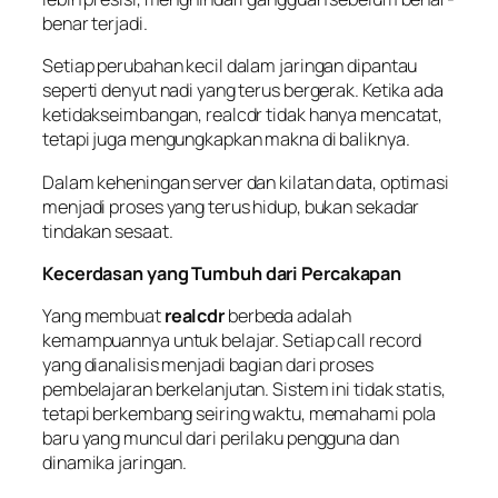
benar terjadi.
Setiap perubahan kecil dalam jaringan dipantau
seperti denyut nadi yang terus bergerak. Ketika ada
ketidakseimbangan, realcdr tidak hanya mencatat,
tetapi juga mengungkapkan makna di baliknya.
Dalam keheningan server dan kilatan data, optimasi
menjadi proses yang terus hidup, bukan sekadar
tindakan sesaat.
Kecerdasan yang Tumbuh dari Percakapan
Yang membuat
realcdr
berbeda adalah
kemampuannya untuk belajar. Setiap call record
yang dianalisis menjadi bagian dari proses
pembelajaran berkelanjutan. Sistem ini tidak statis,
tetapi berkembang seiring waktu, memahami pola
baru yang muncul dari perilaku pengguna dan
dinamika jaringan.