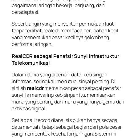
bagaimana jaringan bekerja, berjuang, dan
beradaptasi.
Seperti angin yang menyentuh permukaan laut
tanpa terlihat, realcdr membaca perubahan kecil
yang menentukan besar kecilnya gelombang
performa jaringan.
RealCDR sebagai Penafsir Sunyi Infrastruktur
Telekomunikasi
Dalam dunia yang dipenuhi data, kebisingan
informasi sering kali menutupi sinyal penting. Di
sinilah
realcdr
memainkan peran sebagai penafsir
sunyi. Ia menyaring kebisingan itu, memisahkan
mana yang penting dan mana yang hanya gema dari
aktivitas digital.
Setiap call record dianalisis bukan hanya sebagai
data mentah, tetapi sebagai bagian dari pola besar
yang membentuk kesehatan jaringan. Sistem ini