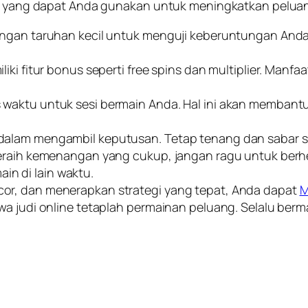
tegi yang dapat Anda gunakan untuk meningkatkan pelu
engan taruhan kecil untuk menguji keberuntungan Anda
ki fitur bonus seperti free spins dan multiplier. Manfa
waktu untuk sesi bermain Anda. Hal ini akan membantu
dalam mengambil keputusan. Tetap tenang dan sabar sa
meraih kemenangan yang cukup, jangan ragu untuk berh
n di lain waktu.
or, dan menerapkan strategi yang tepat, Anda dapat
M
wa judi online tetaplah permainan peluang. Selalu ber