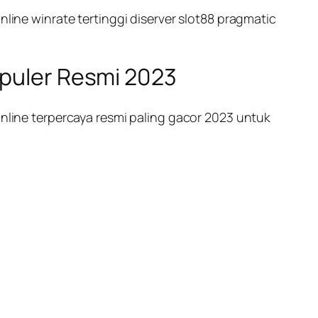
nline winrate tertinggi diserver slot88 pragmatic
opuler Resmi 2023
online terpercaya resmi paling gacor 2023 untuk