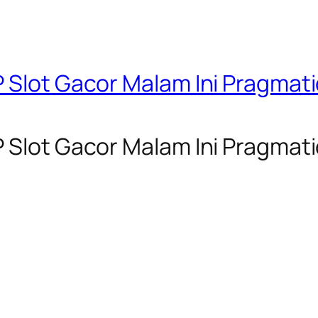
 Slot Gacor Malam Ini Pragmati
 Slot Gacor Malam Ini Pragmati