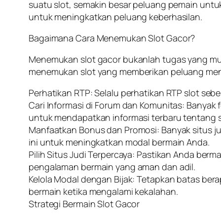
suatu slot, semakin besar peluang pemain untu
untuk meningkatkan peluang keberhasilan.
Bagaimana Cara Menemukan Slot Gacor?
Menemukan slot gacor bukanlah tugas yang mu
menemukan slot yang memberikan peluang mena
Perhatikan RTP: Selalu perhatikan RTP slot sebe
Cari Informasi di Forum dan Komunitas: Banyak
untuk mendapatkan informasi terbaru tentang s
Manfaatkan Bonus dan Promosi: Banyak situs j
ini untuk meningkatkan modal bermain Anda.
Pilih Situs Judi Terpercaya: Pastikan Anda berma
pengalaman bermain yang aman dan adil.
Kelola Modal dengan Bijak: Tetapkan batas ber
bermain ketika mengalami kekalahan.
Strategi Bermain Slot Gacor