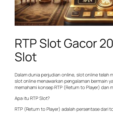
RTP Slot Gacor 2
Slot
Dalam dunia perjudian online, slot online telah
slot online menawarkan pengalaman bermain ya
memahami konsep RTP (Return to Player) dan me
Apa itu RTP Slot?
RTP (Return to Player) adalah persentase dari 