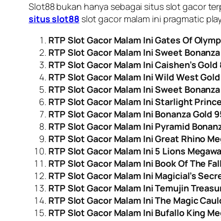
Slot88 bukan hanya sebagai situs slot gacor ter
situs slot88
slot gacor malam ini pragmatic pla
RTP Slot Gacor Malam Ini Gates Of Olym
RTP Slot Gacor Malam Ini Sweet Bonanz
RTP Slot Gacor Malam Ini Caishen’s Gold
RTP Slot Gacor Malam Ini Wild West Gol
RTP Slot Gacor Malam Ini Sweet Bonanz
RTP Slot Gacor Malam Ini Starlight Prin
RTP Slot Gacor Malam Ini Bonanza Gold 
RTP Slot Gacor Malam Ini Pyramid Bonan
RTP Slot Gacor Malam Ini Great Rhino 
RTP Slot Gacor Malam Ini 5 Lions Megaw
RTP Slot Gacor Malam Ini Book Of The Fa
RTP Slot Gacor Malam Ini Magicial’s Sec
RTP Slot Gacor Malam Ini Temujin Treas
RTP Slot Gacor Malam Ini The Magic Ca
RTP Slot Gacor Malam Ini Bufallo King 