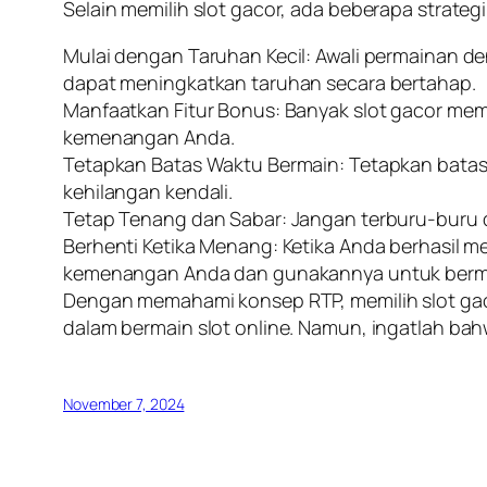
Selain memilih slot gacor, ada beberapa stra
Mulai dengan Taruhan Kecil: Awali permainan d
dapat meningkatkan taruhan secara bertahap.
Manfaatkan Fitur Bonus: Banyak slot gacor memili
kemenangan Anda.
Tetapkan Batas Waktu Bermain: Tetapkan batas 
kehilangan kendali.
Tetap Tenang dan Sabar: Jangan terburu-buru 
Berhenti Ketika Menang: Ketika Anda berhasil 
kemenangan Anda dan gunakannya untuk bermai
Dengan memahami konsep RTP, memilih slot gac
dalam bermain slot online. Namun, ingatlah bah
November 7, 2024