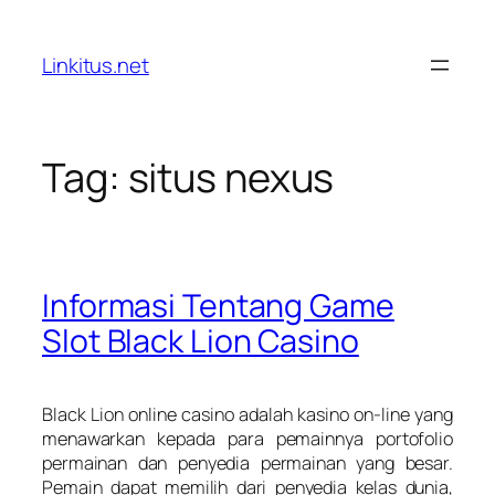
Skip
to
Linkitus.net
content
Tag:
situs nexus
Informasi Tentang Game
Slot Black Lion Casino
Black Lion online casino adalah kasino on-line yang
menawarkan kepada para pemainnya portofolio
permainan dan penyedia permainan yang besar.
Pemain dapat memilih dari penyedia kelas dunia,