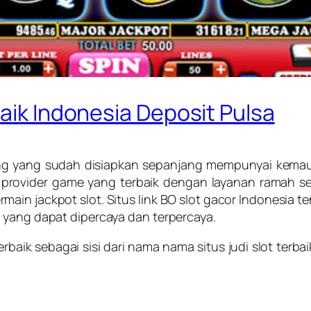
baik Indonesia Deposit Pulsa
ng yang sudah disiapkan sepanjang mempunyai kemauan
ri provider game yang terbaik dengan layanan ramah 
in jackpot slot. Situs link BO slot gacor Indonesia ten
 yang dapat dipercaya dan terpercaya.
baik sebagai sisi dari nama nama situs judi slot terbai