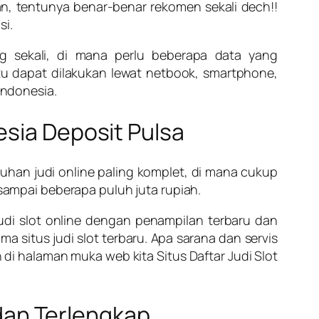
an, tentunya benar-benar rekomen sekali dech!!
si.
 sekali, di mana perlu beberapa data yang
 itu dapat dilakukan lewat netbook, smartphone,
Indonesia.
esia Deposit Pulsa
ruhan judi online paling komplet, di mana cukup
ampai beberapa puluh juta rupiah.
udi slot online dengan penampilan terbaru dan
a situs judi slot terbaru. Apa sarana dan servis
 di halaman muka web kita Situs Daftar Judi Slot
 dan Terlengkap