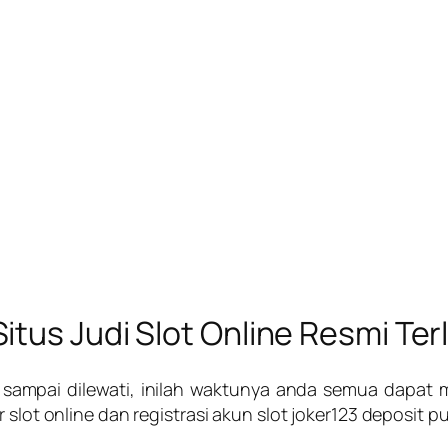
Situs Judi Slot Online Resmi Te
sampai dilewati, inilah waktunya anda semua dapat
 slot online dan registrasi akun slot joker123 deposit pu