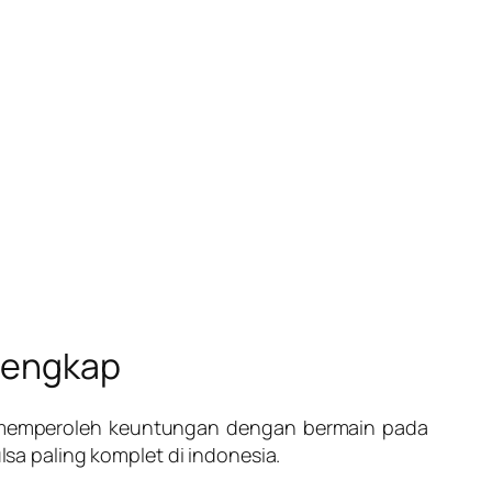
rlengkap
 memperoleh keuntungan dengan bermain pada
lsa paling komplet di indonesia.