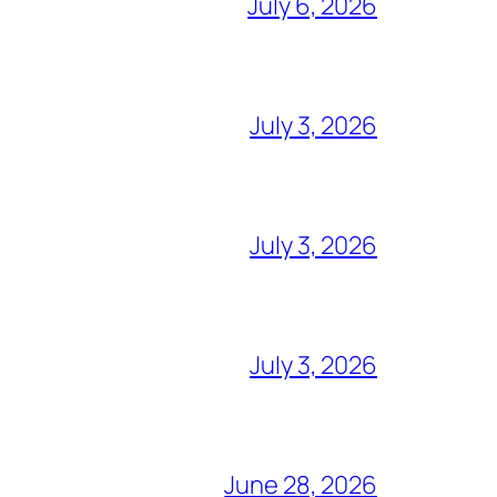
July 6, 2026
July 3, 2026
July 3, 2026
July 3, 2026
June 28, 2026