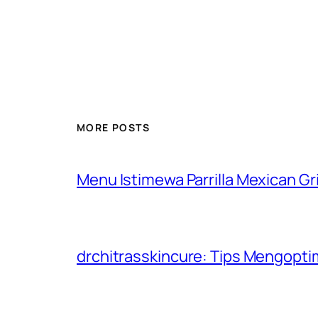
MORE POSTS
Menu Istimewa Parrilla Mexican Gr
drchitrasskincure: Tips Mengopti