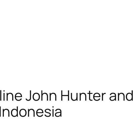
nline John Hunter an
 Indonesia