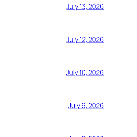
July 13, 2026
July 12, 2026
July 10, 2026
July 6, 2026