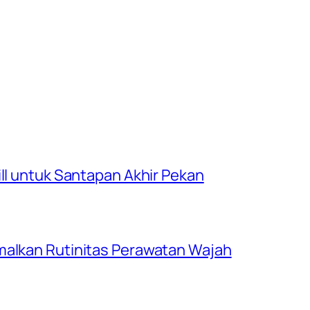
ill untuk Santapan Akhir Pekan
malkan Rutinitas Perawatan Wajah