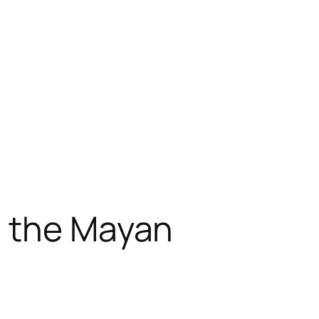
d the Mayan