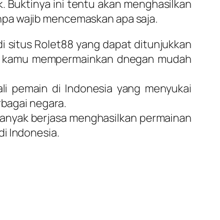
. Buktinya ini tentu akan menghasilkan
npa wajib mencemaskan apa saja.
 situs Rolet88 yang dapat ditunjukkan
bisa kamu mempermainkan dnegan mudah
kali pemain di Indonesia yang menyukai
rbagai negara.
h banyak berjasa menghasilkan permainan
i Indonesia.