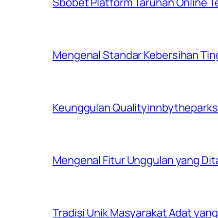
Sbobet Platform Taruhan Online T
Mengenal Standar Kebersihan Ting
Keunggulan Qualityinnbytheparks 
Mengenal Fitur Unggulan yang Dit
Tradisi Unik Masyarakat Adat yang