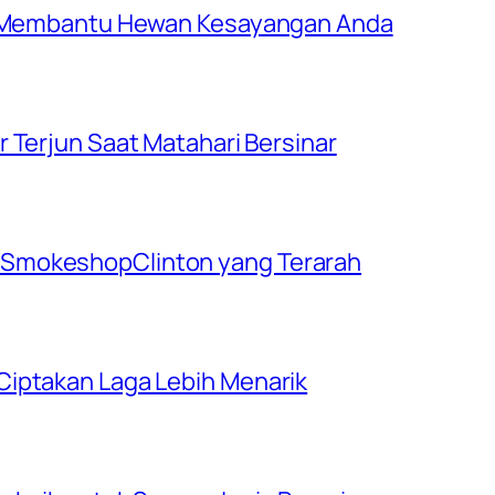
ap Membantu Hewan Kesayangan Anda
 Terjun Saat Matahari Bersinar
SmokeshopClinton yang Terarah
Ciptakan Laga Lebih Menarik