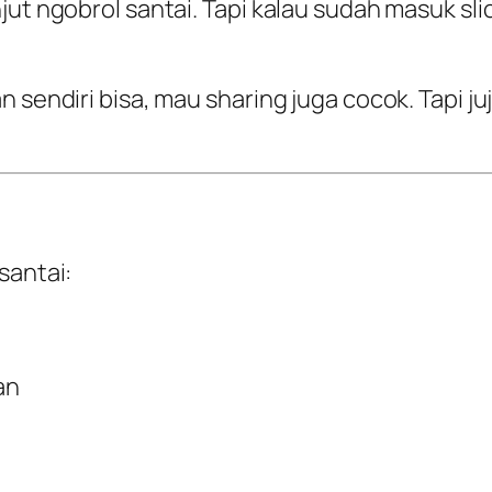
njut ngobrol santai. Tapi kalau sudah masuk s
sendiri bisa, mau sharing juga cocok. Tapi juju
santai:
an