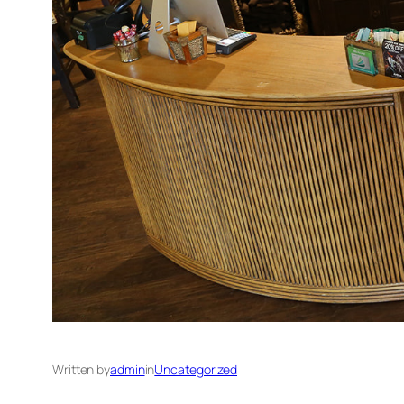
Written by
admin
in
Uncategorized