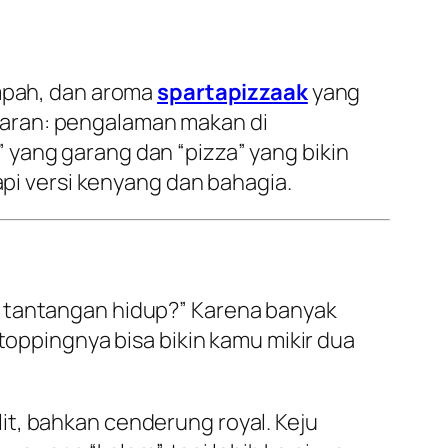
impah, dan aroma
spartapizzaak
yang
nasaran: pengalaman makan di
 yang garang dan “pizza” yang bikin
api versi kenyang dan bahagia.
au tantangan hidup?” Karena banyak
toppingnya bisa bikin kamu mikir dua
it, bahkan cenderung royal. Keju