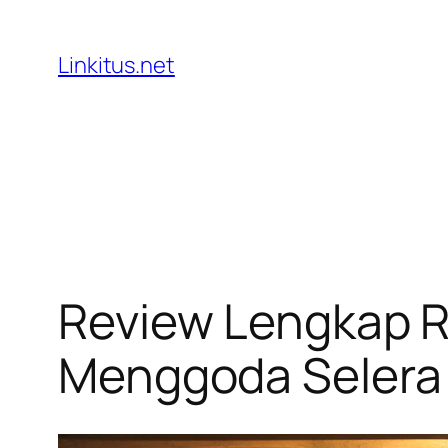
Skip
to
Linkitus.net
content
Review Lengkap R
Menggoda Selera