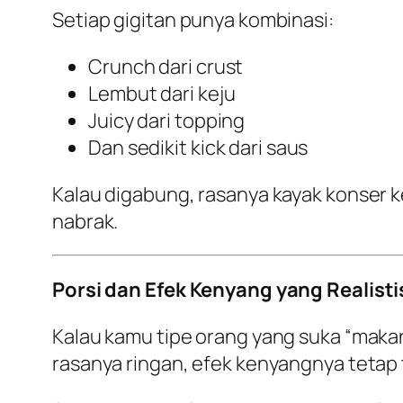
Setiap gigitan punya kombinasi:
Crunch dari crust
Lembut dari keju
Juicy dari topping
Dan sedikit kick dari saus
Kalau digabung, rasanya kayak konser 
nabrak.
Porsi dan Efek Kenyang yang Realisti
Kalau kamu tipe orang yang suka “makan 
rasanya ringan, efek kenyangnya tetap 