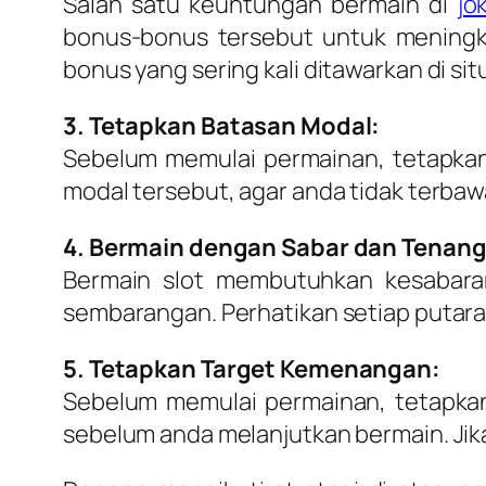
Salah satu keuntungan bermain di
jo
bonus-bonus tersebut untuk meningk
bonus yang sering kali ditawarkan di sit
3. Tetapkan Batasan Modal:
Sebelum memulai permainan, tetapkan
modal tersebut, agar anda tidak terbawa
4. Bermain dengan Sabar dan Tenang
Bermain slot membutuhkan kesabara
sembarangan. Perhatikan setiap putar
5. Tetapkan Target Kemenangan:
Sebelum memulai permainan, tetapkan
sebelum anda melanjutkan bermain. Jik