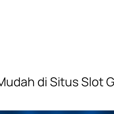
udah di Situs Slot G