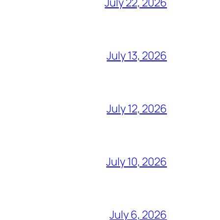
July 22, 2026
July 13, 2026
July 12, 2026
July 10, 2026
July 6, 2026