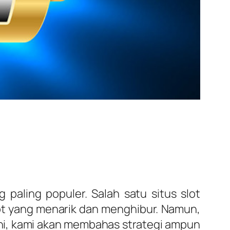
 paling populer. Salah satu situs slot
ot yang menarik dan menghibur. Namun,
l ini, kami akan membahas strategi ampun