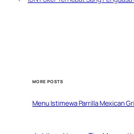
MORE POSTS
Menu Istimewa Parrilla Mexican Gr