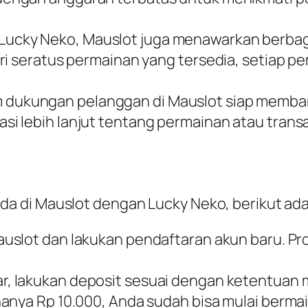
 Lucky Neko, Mauslot juga menawarkan berbaga
ari seratus permainan yang tersedia, setiap 
m dukungan pelanggan di Mauslot siap memban
i lebih lanjut tentang permainan atau transa
a di Mauslot dengan Lucky Neko, berikut ada
Mauslot dan lakukan pendaftaran akun baru. P
r, lakukan deposit sesuai dengan ketentuan m
anya Rp 10.000, Anda sudah bisa mulai bermai