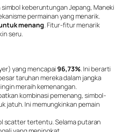
eh simbol keberuntungan Jepang, Maneki
mekanisme permainan yang menarik.
 untuk menang
. Fitur-fitur menarik
in seru.
layer) yang mencapai
96,73%
. Ini berarti
besar taruhan mereka dalam jangka
g ingin meraih kemenangan.
apatkan kombinasi pemenang, simbol-
tuk jatuh. Ini memungkinkan pemain
.
 scatter tertentu. Selama putaran
gali yang meningkat.