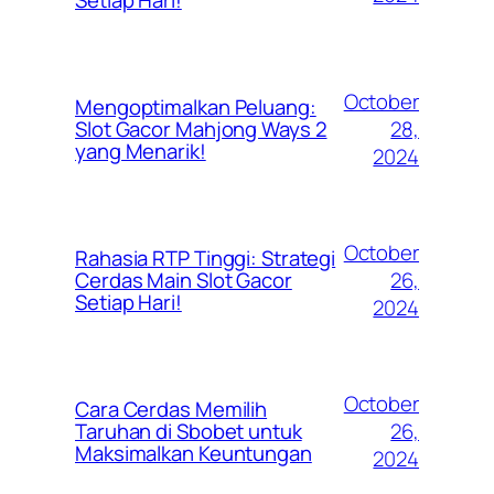
Setiap Hari!
October
Mengoptimalkan Peluang:
28,
Slot Gacor Mahjong Ways 2
yang Menarik!
2024
October
Rahasia RTP Tinggi: Strategi
26,
Cerdas Main Slot Gacor
Setiap Hari!
2024
October
Cara Cerdas Memilih
26,
Taruhan di Sbobet untuk
Maksimalkan Keuntungan
2024