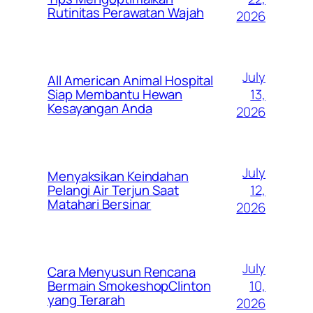
Rutinitas Perawatan Wajah
2026
July
All American Animal Hospital
13,
Siap Membantu Hewan
Kesayangan Anda
2026
July
Menyaksikan Keindahan
12,
Pelangi Air Terjun Saat
Matahari Bersinar
2026
July
Cara Menyusun Rencana
10,
Bermain SmokeshopClinton
yang Terarah
2026