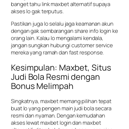
banget tahu link maxbet alternatif supaya
akses lo gak terputus.
Pastikan juga lo selalu jaga keamanan akun
dengan gak sembarangan share info login ke
orang lain. Kalau lo mengalami kendala,
jangan sungkan hubungi customer service
mereka yang ramah dan fast response.
Kesimpulan: Maxbet, Situs
Judi Bola Resmi dengan
Bonus Melimpah
Singkatnya, maxbet memang pilihan tepat
buat lo yang pengen main judi bola secara
resmi dan nyaman. Dengan kemudahan
akses lewat maxbet login dan maxbet