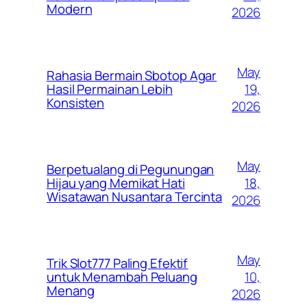
Modern
2026
May
Rahasia Bermain Sbotop Agar
19,
Hasil Permainan Lebih
Konsisten
2026
May
Berpetualang di Pegunungan
18,
Hijau yang Memikat Hati
Wisatawan Nusantara Tercinta
2026
May
Trik Slot777 Paling Efektif
10,
untuk Menambah Peluang
Menang
2026