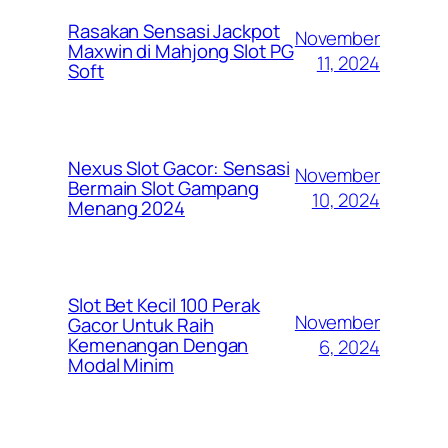
Rasakan Sensasi Jackpot
November
Maxwin di Mahjong Slot PG
11, 2024
Soft
Nexus Slot Gacor: Sensasi
November
Bermain Slot Gampang
10, 2024
Menang 2024
Slot Bet Kecil 100 Perak
November
Gacor Untuk Raih
Kemenangan Dengan
6, 2024
Modal Minim