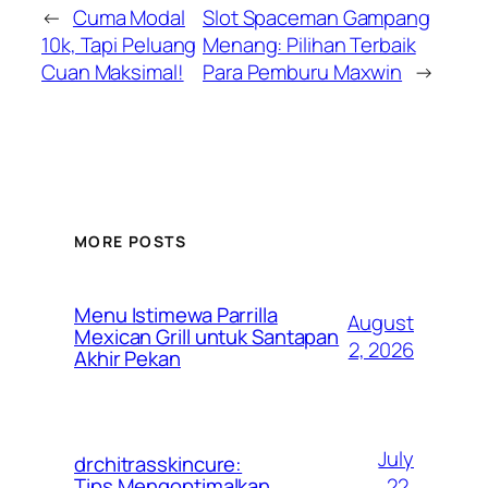
←
Cuma Modal
Slot Spaceman Gampang
10k, Tapi Peluang
Menang: Pilihan Terbaik
Cuan Maksimal!
Para Pemburu Maxwin
→
MORE POSTS
Menu Istimewa Parrilla
August
Mexican Grill untuk Santapan
2, 2026
Akhir Pekan
July
drchitrasskincure:
22,
Tips Mengoptimalkan