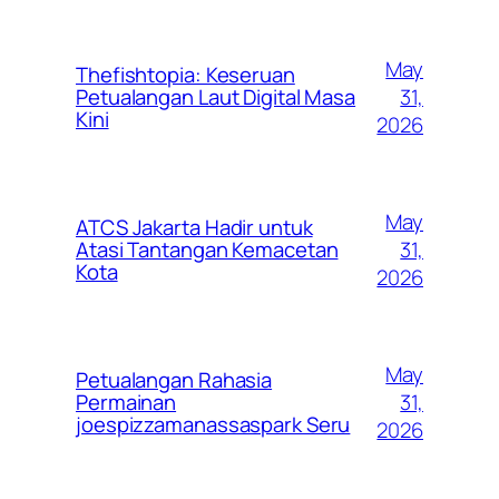
May
Thefishtopia: Keseruan
31,
Petualangan Laut Digital Masa
Kini
2026
May
ATCS Jakarta Hadir untuk
31,
Atasi Tantangan Kemacetan
Kota
2026
May
Petualangan Rahasia
31,
Permainan
joespizzamanassaspark Seru
2026