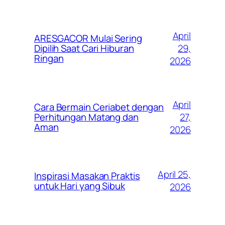
April
ARESGACOR Mulai Sering
29,
Dipilih Saat Cari Hiburan
Ringan
2026
April
Cara Bermain Ceriabet dengan
27,
Perhitungan Matang dan
Aman
2026
April 25,
Inspirasi Masakan Praktis
untuk Hari yang Sibuk
2026