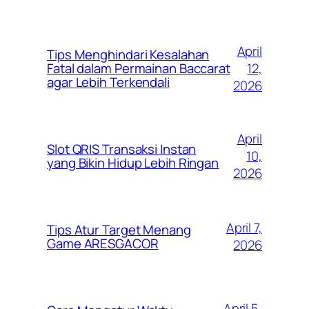
April
Tips Menghindari Kesalahan
12,
Fatal dalam Permainan Baccarat
agar Lebih Terkendali
2026
April
Slot QRIS Transaksi Instan
10,
yang Bikin Hidup Lebih Ringan
2026
April 7,
Tips Atur Target Menang
Game ARESGACOR
2026
April 5,