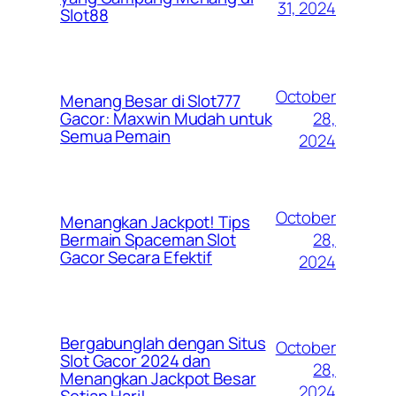
31, 2024
Slot88
October
Menang Besar di Slot777
28,
Gacor: Maxwin Mudah untuk
Semua Pemain
2024
October
Menangkan Jackpot! Tips
28,
Bermain Spaceman Slot
Gacor Secara Efektif
2024
Bergabunglah dengan Situs
October
Slot Gacor 2024 dan
28,
Menangkan Jackpot Besar
2024