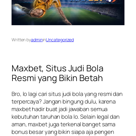
Written by
admin
in
Uncategorized
Maxbet, Situs Judi Bola
Resmi yang Bikin Betah
Bro, lo lagi cari situs judi bola yang resmi dan
terpercaya? Jangan bingung dulu, karena
maxbet hadir buat jadi jawaban semua
kebutuhan taruhan bola lo. Selain legal dan
aman, maxbet juga terkenal banget sama
bonus besar yang bikin siapa aja pengen