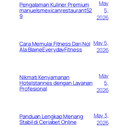
May
Pengalaman Kuliner Premium
5,
manuelsmexicanrestaurant52
9
2026
May 5,
Cara Memulai Fitness Dari Nol
Ala BlaineEverydayFitness
2026
May
Nikmati Kenyamanan
5,
Hotelstannes dengan Layanan
Profesional
2026
May 3,
Panduan Lengkap Menang
Stabil di Ceriabet Online
2026