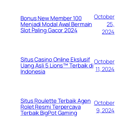
October
Bonus New Member 100
25,
Menjadi Modal Awal Bermain
Slot Paling Gacor 2024
2024
Situs Casino Online Ekslusif
October
Uang Asli 5 Lions™ Terbaik di
11, 2024
Indonesia
Situs Roulette Terbaik Agen
October
Rolet Resmi Terpercaya
9, 2024
Terbaik BigPot Gaming