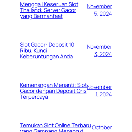
Menggali Keseruan Slot
November
Thailand: Server Gacor
5, 2024
yang Bermanfaat
Slot Gacor: Deposit 10
November
Ribu, Kunci
3, 2024
Keberuntungan Anda
Kemenangan Menanti: Slot
November
Gacor dengan Deposit Qris
1, 2024
Terpercaya
Temukan Slot Online Terbaru
October
yang Gampang Menang di