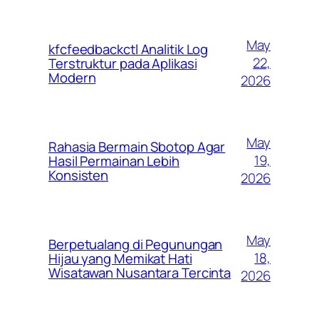
May
kfcfeedbackctl Analitik Log
22,
Terstruktur pada Aplikasi
Modern
2026
May
Rahasia Bermain Sbotop Agar
19,
Hasil Permainan Lebih
Konsisten
2026
May
Berpetualang di Pegunungan
18,
Hijau yang Memikat Hati
Wisatawan Nusantara Tercinta
2026