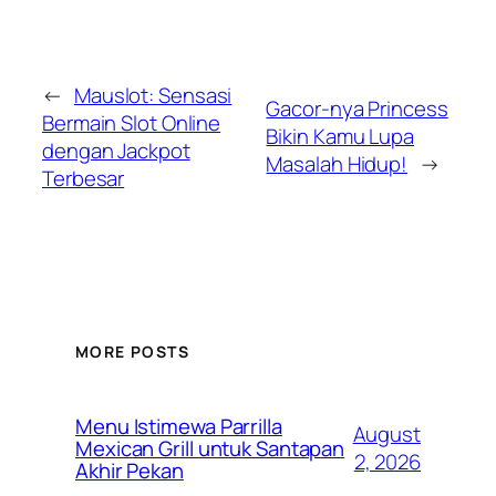
←
Mauslot: Sensasi
Gacor-nya Princess
Bermain Slot Online
Bikin Kamu Lupa
dengan Jackpot
Masalah Hidup!
→
Terbesar
MORE POSTS
Menu Istimewa Parrilla
August
Mexican Grill untuk Santapan
2, 2026
Akhir Pekan