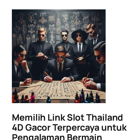
Memilih Link Slot Thailand
4D Gacor Terpercaya untuk
Pengalaman Bermain