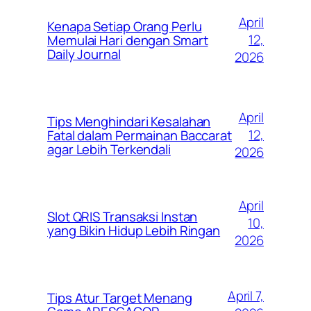
April
Kenapa Setiap Orang Perlu
12,
Memulai Hari dengan Smart
Daily Journal
2026
April
Tips Menghindari Kesalahan
12,
Fatal dalam Permainan Baccarat
agar Lebih Terkendali
2026
April
Slot QRIS Transaksi Instan
10,
yang Bikin Hidup Lebih Ringan
2026
April 7,
Tips Atur Target Menang