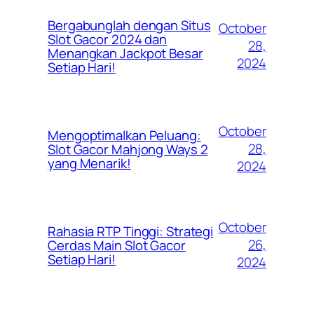
Bergabunglah dengan Situs
October
Slot Gacor 2024 dan
28,
Menangkan Jackpot Besar
2024
Setiap Hari!
October
Mengoptimalkan Peluang:
28,
Slot Gacor Mahjong Ways 2
yang Menarik!
2024
October
Rahasia RTP Tinggi: Strategi
26,
Cerdas Main Slot Gacor
Setiap Hari!
2024