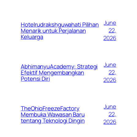
June
Hotelrudrakshguwahati Pilihan
22,
Menarik untuk Perjalanan
Keluarga
2026
June
AbhimanyuAcademy: Strategi
22,
Efektif Mengembangkan
Potensi Diri
2026
June
TheOhioFreezeFactory
22,
Membuka Wawasan Baru
tentang Teknologi Dingin
2026