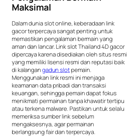
Maksimal
Dalam dunia slot online, keberadaan link
gacor terpercaya sangat penting untuk
memastikan pengalaman bermain yang
aman dan lancar. Link slot Thailand 4D gacor
dipercaya karena disediakan oleh situs resmi
yang memiliki lisensi resmi dan reputasi baik
di kalangan
gadun slot
pemain.
Menggunakan link resmi ini menjaga
keamanan data pribadi dan transaksi
keuangan, sehingga pemain dapat fokus
menikmati permainan tanpa khawatir tertipu
atau terkena malware. Pastikan untuk selalu
memeriksa sumber link sebelum
mengaksesnya, agar permainan
berlangsung fair dan terpercaya.