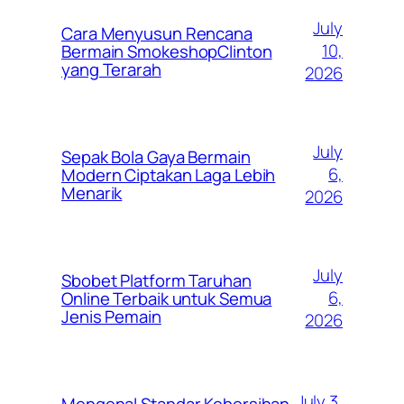
July
Cara Menyusun Rencana
10,
Bermain SmokeshopClinton
yang Terarah
2026
July
Sepak Bola Gaya Bermain
6,
Modern Ciptakan Laga Lebih
Menarik
2026
July
Sbobet Platform Taruhan
6,
Online Terbaik untuk Semua
Jenis Pemain
2026
July 3,
Mengenal Standar Kebersihan