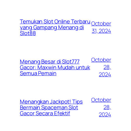
Temukan Slot Online Terbaru
October
yang Gampang Menang di
31, 2024
Slot88
October
Menang Besar di Slot777
28,
Gacor: Maxwin Mudah untuk
Semua Pemain
2024
October
Menangkan Jackpot! Tips
28,
Bermain Spaceman Slot
Gacor Secara Efektif
2024