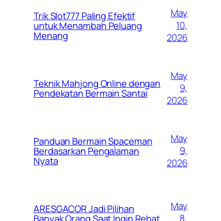
May
Trik Slot777 Paling Efektif
10,
untuk Menambah Peluang
Menang
2026
May
Teknik Mahjong Online dengan
9,
Pendekatan Bermain Santai
2026
May
Panduan Bermain Spaceman
9,
Berdasarkan Pengalaman
Nyata
2026
May
ARESGACOR Jadi Pilihan
8,
Banyak Orang Saat Ingin Rehat