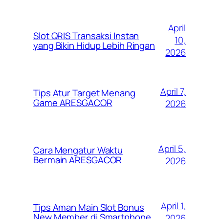
April
Slot QRIS Transaksi Instan
10,
yang Bikin Hidup Lebih Ringan
2026
April 7,
Tips Atur Target Menang
Game ARESGACOR
2026
April 5,
Cara Mengatur Waktu
Bermain ARESGACOR
2026
April 1,
Tips Aman Main Slot Bonus
New Member di Smartphone
2026