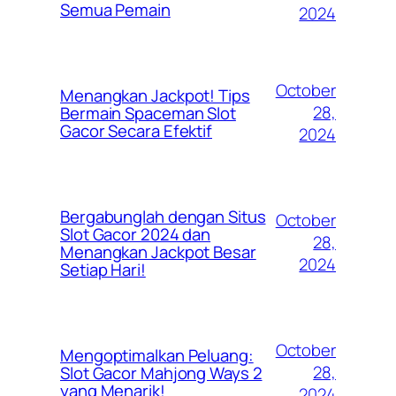
Semua Pemain
2024
October
Menangkan Jackpot! Tips
28,
Bermain Spaceman Slot
Gacor Secara Efektif
2024
Bergabunglah dengan Situs
October
Slot Gacor 2024 dan
28,
Menangkan Jackpot Besar
2024
Setiap Hari!
October
Mengoptimalkan Peluang:
28,
Slot Gacor Mahjong Ways 2
yang Menarik!
2024