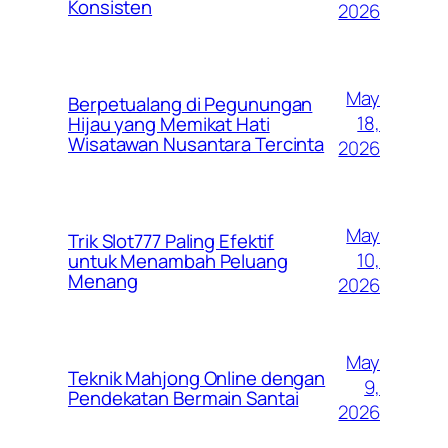
Konsisten
2026
May
Berpetualang di Pegunungan
18,
Hijau yang Memikat Hati
Wisatawan Nusantara Tercinta
2026
May
Trik Slot777 Paling Efektif
10,
untuk Menambah Peluang
Menang
2026
May
Teknik Mahjong Online dengan
9,
Pendekatan Bermain Santai
2026