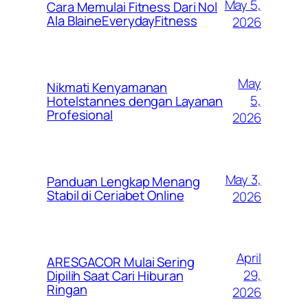
May 5,
Cara Memulai Fitness Dari Nol
Ala BlaineEverydayFitness
2026
May
Nikmati Kenyamanan
5,
Hotelstannes dengan Layanan
Profesional
2026
May 3,
Panduan Lengkap Menang
Stabil di Ceriabet Online
2026
April
ARESGACOR Mulai Sering
29,
Dipilih Saat Cari Hiburan
Ringan
2026