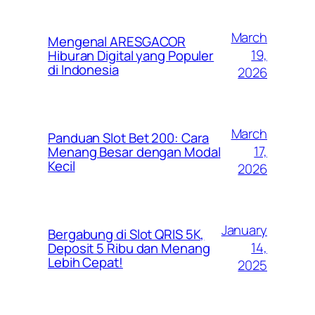
March
Mengenal ARESGACOR
19,
Hiburan Digital yang Populer
di Indonesia
2026
March
Panduan Slot Bet 200: Cara
17,
Menang Besar dengan Modal
Kecil
2026
January
Bergabung di Slot QRIS 5K,
14,
Deposit 5 Ribu dan Menang
Lebih Cepat!
2025