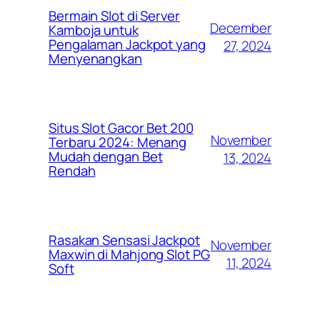
Bermain Slot di Server
December
Kamboja untuk
Pengalaman Jackpot yang
27, 2024
Menyenangkan
Situs Slot Gacor Bet 200
November
Terbaru 2024: Menang
Mudah dengan Bet
13, 2024
Rendah
Rasakan Sensasi Jackpot
November
Maxwin di Mahjong Slot PG
11, 2024
Soft