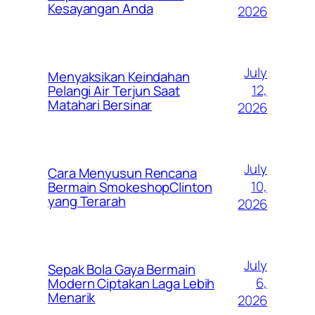
Kesayangan Anda
2026
July
Menyaksikan Keindahan
12,
Pelangi Air Terjun Saat
Matahari Bersinar
2026
July
Cara Menyusun Rencana
10,
Bermain SmokeshopClinton
yang Terarah
2026
July
Sepak Bola Gaya Bermain
6,
Modern Ciptakan Laga Lebih
Menarik
2026