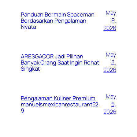
May
Panduan Bermain Spaceman
9,
Berdasarkan Pengalaman
Nyata
2026
May
ARESGACOR Jadi Pilihan
8,
Banyak Orang Saat Ingin Rehat
Singkat
2026
May
Pengalaman Kuliner Premium
5,
manuelsmexicanrestaurant52
9
2026