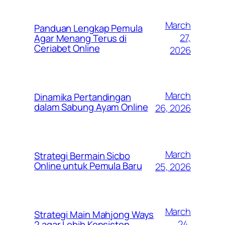
March
Panduan Lengkap Pemula
27,
Agar Menang Terus di
Ceriabet Online
2026
March
Dinamika Pertandingan
dalam Sabung Ayam Online
26, 2026
March
Strategi Bermain Sicbo
Online untuk Pemula Baru
25, 2026
March
Strategi Main Mahjong Ways
24,
2 agar Lebih Konsisten