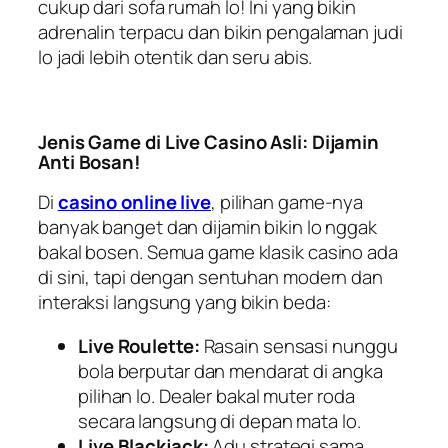
cukup dari sofa rumah lo! Ini yang bikin
adrenalin terpacu dan bikin pengalaman judi
lo jadi lebih otentik dan seru abis.
Jenis Game di Live Casino Asli: Dijamin
Anti Bosan!
Di
casino online live
, pilihan game-nya
banyak banget dan dijamin bikin lo nggak
bakal bosen. Semua game klasik casino ada
di sini, tapi dengan sentuhan modern dan
interaksi langsung yang bikin beda:
Live Roulette:
Rasain sensasi nunggu
bola berputar dan mendarat di angka
pilihan lo. Dealer bakal muter roda
secara langsung di depan mata lo.
Live Blackjack:
Adu strategi sama