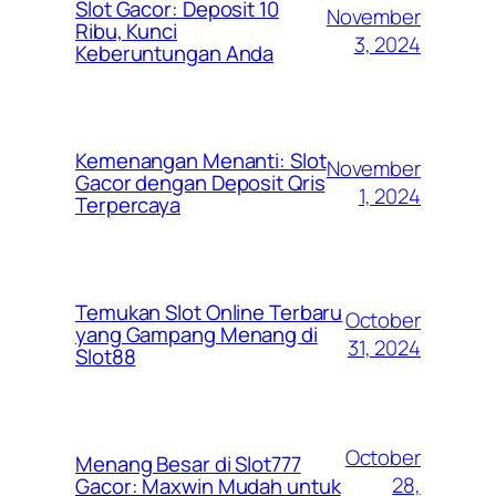
Slot Gacor: Deposit 10
November
Ribu, Kunci
3, 2024
Keberuntungan Anda
Kemenangan Menanti: Slot
November
Gacor dengan Deposit Qris
1, 2024
Terpercaya
Temukan Slot Online Terbaru
October
yang Gampang Menang di
31, 2024
Slot88
October
Menang Besar di Slot777
28,
Gacor: Maxwin Mudah untuk